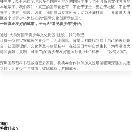
师生中，既有来自全球30多个国家和地区的国际学生，也有具备跨文化素养的
本地学子。我们深知：真正的国际化教育，不止于课堂，更在于社区；不止于
升学，更在于归属。因此，我们愿以专业所长，助力沙浦打造——粤港澳大湾
区首个以青少年为核心的“国际文化创新示范区”。
一座真正友好的城市，应当从“看见青少年”开始。
通过“大前海国际青少年文化街区”建设，我们希望——
让每一位在宝安成长的青少年，无论国籍、背景，都能找到属于自己的表达舞
台；让国际理解、文化尊重与创新精神，在社区日常中自然生长；为粤港澳大
湾区贡献可复制、可推广的“青少年友好型国际化社区”样板——“沙浦方案”。
深圳国际预科书院诚邀更多家庭、机构与合作伙伴加入这场温暖而深远的共建
之旅，让青少年与城市，彼此成就，共同成长。
我们
将做什么？